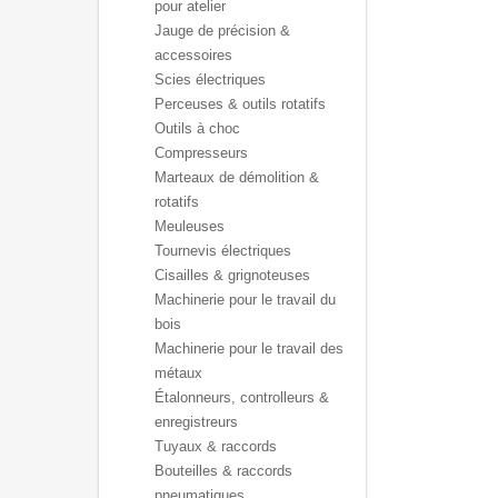
pour atelier
Jauge de précision &
accessoires
Scies électriques
Perceuses & outils rotatifs
Outils à choc
Compresseurs
Marteaux de démolition &
rotatifs
Meuleuses
Tournevis électriques
Cisailles & grignoteuses
Machinerie pour le travail du
bois
Machinerie pour le travail des
métaux
Étalonneurs, controlleurs &
enregistreurs
Tuyaux & raccords
Bouteilles & raccords
pneumatiques