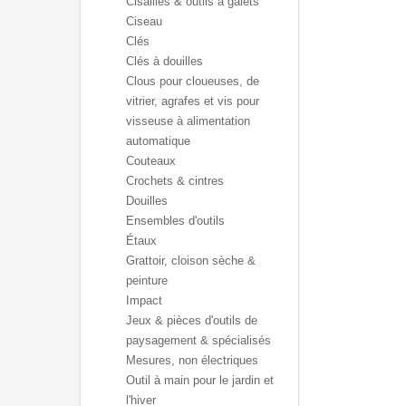
Cisailles & outils à galets
Ciseau
Clés
Clés à douilles
Clous pour cloueuses, de
vitrier, agrafes et vis pour
visseuse à alimentation
automatique
Couteaux
Crochets & cintres
Douilles
Ensembles d'outils
Étaux
Grattoir, cloison sèche &
peinture
Impact
Jeux & pièces d'outils de
paysagement & spécialisés
Mesures, non électriques
Outil à main pour le jardin et
l'hiver