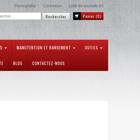
S'enregistrer
Connexion
Liste de souhaits
(0)
Panier
(0)
TS
MANUTENTION ET RANGEMENT
OUTILS
TE
BLOG
CONTACTEZ-NOUS