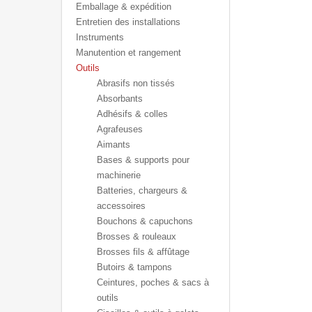
Emballage & expédition
Entretien des installations
Instruments
Manutention et rangement
Outils
Abrasifs non tissés
Absorbants
Adhésifs & colles
Agrafeuses
Aimants
Bases & supports pour
machinerie
Batteries, chargeurs &
accessoires
Bouchons & capuchons
Brosses & rouleaux
Brosses fils & affûtage
Butoirs & tampons
Ceintures, poches & sacs à
outils