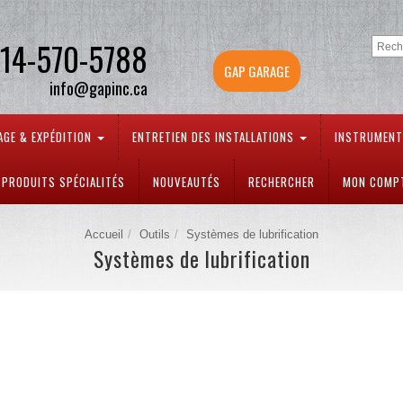
14-570-5788
GAP GARAGE
info@gapinc.ca
AGE & EXPÉDITION
ENTRETIEN DES INSTALLATIONS
INSTRUMEN
PRODUITS SPÉCIALITÉS
NOUVEAUTÉS
RECHERCHER
MON COMP
Accueil
Outils
Systèmes de lubrification
Systèmes de lubrification