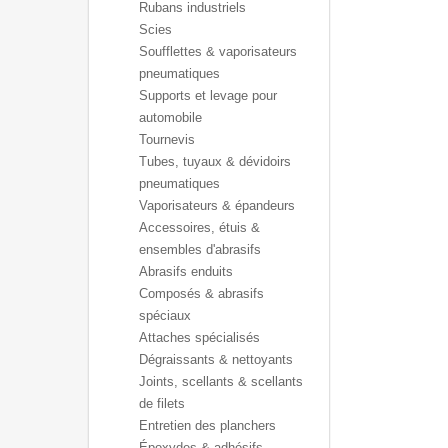
Rubans industriels
Scies
Soufflettes & vaporisateurs
pneumatiques
Supports et levage pour
automobile
Tournevis
Tubes, tuyaux & dévidoirs
pneumatiques
Vaporisateurs & épandeurs
Accessoires, étuis &
ensembles d'abrasifs
Abrasifs enduits
Composés & abrasifs
spéciaux
Attaches spécialisés
Dégraissants & nettoyants
Joints, scellants & scellants
de filets
Entretien des planchers
Époxydes & adhésifs