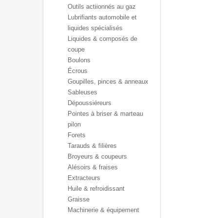
Outils actiionnés au gaz
Lubrifiants automobile et
liquides spécialisés
Liquides & composés de
coupe
Boulons
Écrous
Goupilles, pinces & anneaux
Sableuses
Dépoussiéreurs
Pointes à briser & marteau
pilon
Forets
Tarauds & filières
Broyeurs & coupeurs
Alésoirs & fraises
Extracteurs
Huile & refroidissant
Graisse
Machinerie & équipement