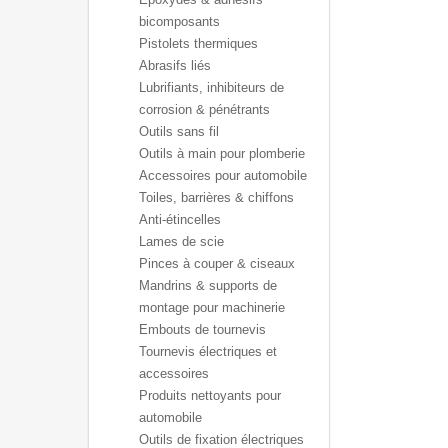
bicomposants
Pistolets thermiques
Abrasifs liés
Lubrifiants, inhibiteurs de
corrosion & pénétrants
Outils sans fil
Outils à main pour plomberie
Accessoires pour automobile
Toiles, barrières & chiffons
Anti-étincelles
Lames de scie
Pinces à couper & ciseaux
Mandrins & supports de
montage pour machinerie
Embouts de tournevis
Tournevis électriques et
accessoires
Produits nettoyants pour
automobile
Outils de fixation électriques