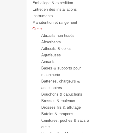
Emballage & expédition
Entretien des installations
Instruments
Manutention et rangement
Outils
Abrasifs non tissés
Absorbants
Adhésifs & colles
Agrafeuses
Aimants
Bases & supports pour
machinerie
Batteries, chargeurs &
accessoires
Bouchons & capuchons
Brosses & rouleaux
Brosses fils & affûtage
Butoirs & tampons
Ceintures, poches & sacs à
outils