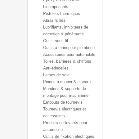
bicomposants
Pistolets thermiques
Abrasifs liés
Lubrifiants, inhibiteurs de
corrosion & pénétrants
Outils sans fil
Outils à main pour plomberie
Accessoires pour automobile
Toiles, barrières & chiffons
Anti-étincelles
Lames de scie
Pinces à couper & ciseaux
Mandrins & supports de
montage pour machinerie
Embouts de tournevis
Tournevis électriques et
accessoires
Produits nettoyants pour
automobile
Outils de fixation électriques