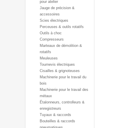
pour atelier
Jauge de précision &
accessoires
Scies électriques
Perceuses & outils rotatifs
Outils à choc
Compresseurs
Marteaux de démolition &
rotatifs
Meuleuses
Tournevis électriques
Cisailles & grignoteuses
Machinerie pour le travail du
bois
Machinerie pour le travail des
métaux
Étalonneurs, controlleurs &
enregistreurs
Tuyaux & raccords
Bouteilles & raccords
pneumatiques