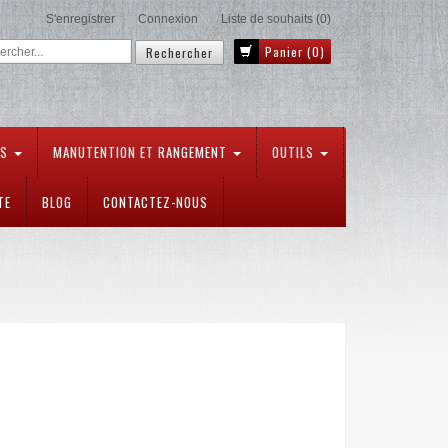
S'enregistrer
Connexion
Liste de souhaits
(0)
Panier
(0)
TS
MANUTENTION ET RANGEMENT
OUTILS
TE
BLOG
CONTACTEZ-NOUS