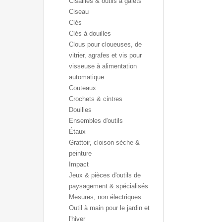
Cisailles & outils à galets
Ciseau
Clés
Clés à douilles
Clous pour cloueuses, de
vitrier, agrafes et vis pour
visseuse à alimentation
automatique
Couteaux
Crochets & cintres
Douilles
Ensembles d'outils
Étaux
Grattoir, cloison sèche &
peinture
Impact
Jeux & pièces d'outils de
paysagement & spécialisés
Mesures, non électriques
Outil à main pour le jardin et
l'hiver