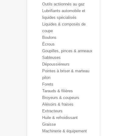
Outils actiionnés au gaz
Lubrifiants automobile et
liquides spécialisés
Liquides & composés de
coupe
Boulons
Écrous
Goupilles, pinces & anneaux
Sableuses
Dépoussiéreurs
Pointes à briser & marteau
pilon
Forets
Tarauds & filières
Broyeurs & coupeurs
Alésoirs & fraises
Extracteurs
Huile & refroidissant
Graisse
Machinerie & équipement