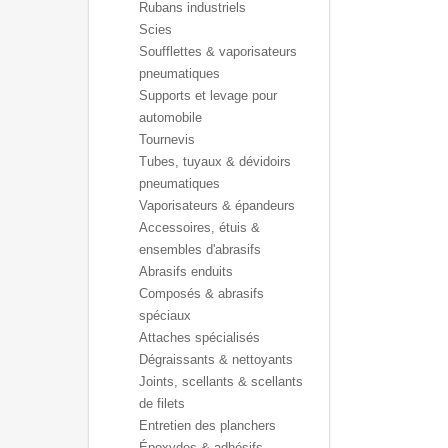
Rubans industriels
Scies
Soufflettes & vaporisateurs
pneumatiques
Supports et levage pour
automobile
Tournevis
Tubes, tuyaux & dévidoirs
pneumatiques
Vaporisateurs & épandeurs
Accessoires, étuis &
ensembles d'abrasifs
Abrasifs enduits
Composés & abrasifs
spéciaux
Attaches spécialisés
Dégraissants & nettoyants
Joints, scellants & scellants
de filets
Entretien des planchers
Époxydes & adhésifs