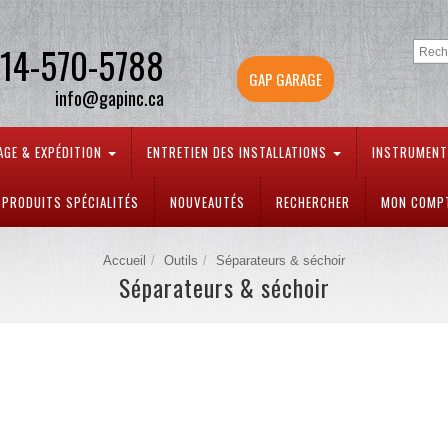
14-570-5788
GAP GARAGE
info@gapinc.ca
AGE & EXPÉDITION
ENTRETIEN DES INSTALLATIONS
INSTRUMEN
PRODUITS SPÉCIALITÉS
NOUVEAUTÉS
RECHERCHER
MON COMP
Accueil
Outils
Séparateurs & séchoir
Séparateurs & séchoir