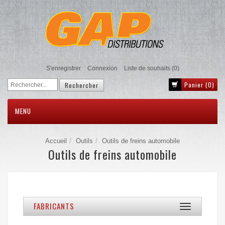
S'enregistrer
Connexion
Liste de souhaits
(0)
Panier
(0)
MENU
Accueil
Outils
Outils de freins automobile
Outils de freins automobile
FABRICANTS
Toggle
navigation