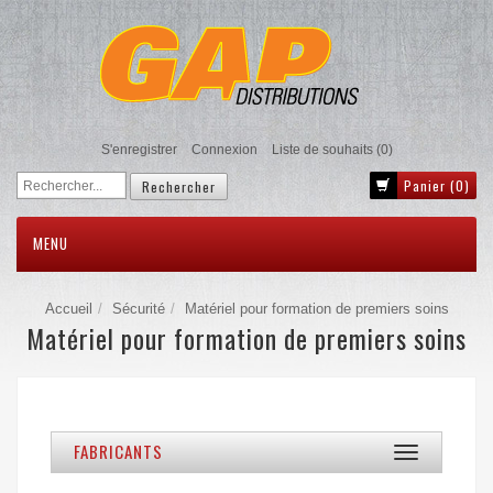
S'enregistrer
Connexion
Liste de souhaits
(0)
Panier
(0)
MENU
Accueil
Sécurité
Matériel pour formation de premiers soins
Matériel pour formation de premiers soins
FABRICANTS
Toggle
navigation