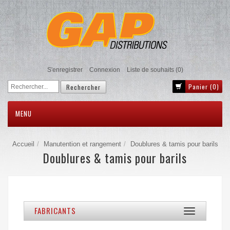
S'enregistrer
Connexion
Liste de souhaits
(0)
Panier
(0)
MENU
Accueil
Manutention et rangement
Doublures & tamis pour barils
Doublures & tamis pour barils
FABRICANTS
Toggle
navigation