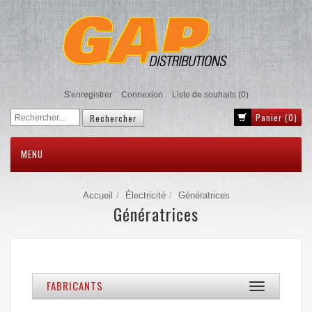
S'enregistrer
Connexion
Liste de souhaits
(0)
Panier
(0)
MENU
Accueil
Électricité
Génératrices
Génératrices
FABRICANTS
Toggle
navigation