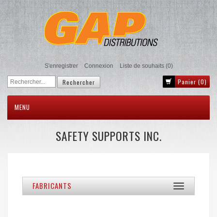
S'enregistrer
Connexion
Liste de souhaits
(0)
Panier
(0)
MENU
SAFETY SUPPORTS INC.
FABRICANTS
Toggle
navigation