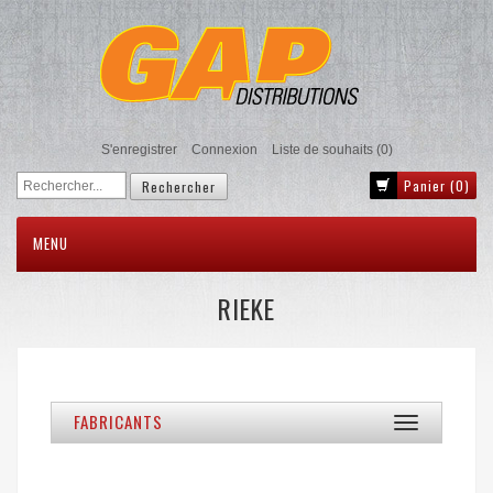
S'enregistrer
Connexion
Liste de souhaits
(0)
Panier
(0)
MENU
RIEKE
FABRICANTS
Toggle
navigation