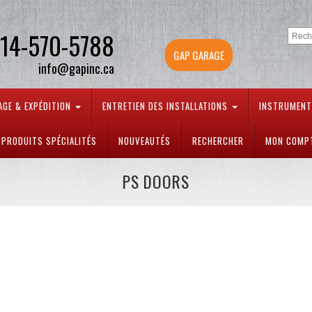
14-570-5788
GAP GARAGE
info@gapinc.ca
AGE & EXPÉDITION
ENTRETIEN DES INSTALLATIONS
INSTRUMEN
PRODUITS SPÉCIALITÉS
NOUVEAUTÉS
RECHERCHER
MON COMP
PS DOORS