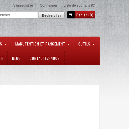
S'enregistrer
Connexion
Liste de souhaits
(0)
Panier
(0)
TS
MANUTENTION ET RANGEMENT
OUTILS
TE
BLOG
CONTACTEZ-NOUS