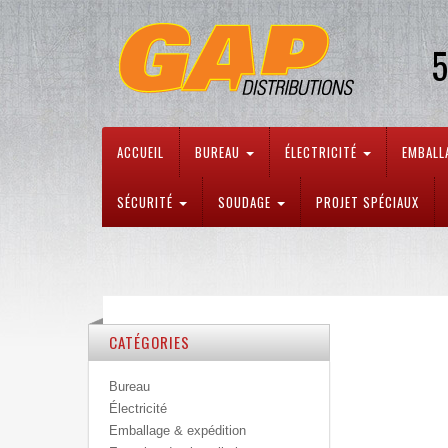
5
ACCUEIL
BUREAU
ÉLECTRICITÉ
EMBALL
SÉCURITÉ
SOUDAGE
PROJET SPÉCIAUX
CATÉGORIES
Bureau
Électricité
Emballage & expédition