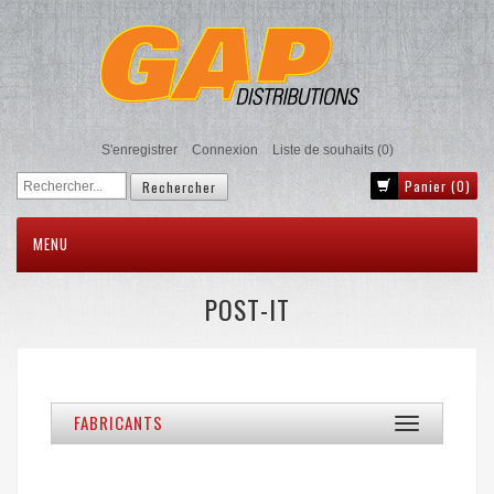
S'enregistrer
Connexion
Liste de souhaits
(0)
Panier
(0)
MENU
POST-IT
FABRICANTS
Toggle
navigation