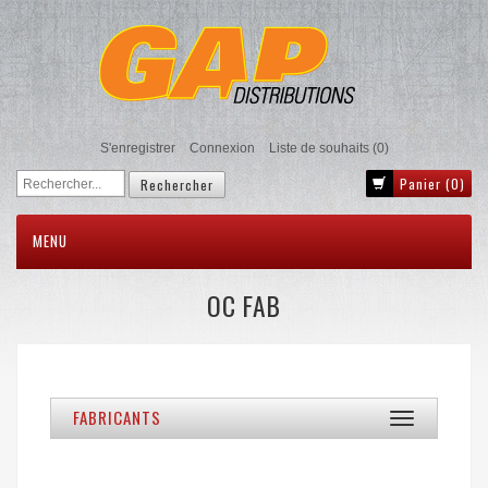
S'enregistrer
Connexion
Liste de souhaits
(0)
Panier
(0)
MENU
OC FAB
FABRICANTS
Toggle
navigation