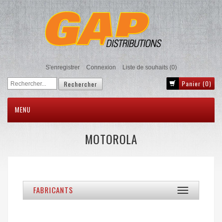
S'enregistrer
Connexion
Liste de souhaits
(0)
Panier
(0)
MENU
MOTOROLA
FABRICANTS
Toggle
navigation