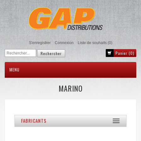
S'enregistrer
Connexion
Liste de souhaits
(0)
Panier
(0)
MENU
MARINO
FABRICANTS
Toggle
navigation