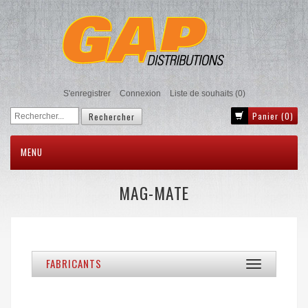
S'enregistrer
Connexion
Liste de souhaits
(0)
Panier
(0)
MENU
MAG-MATE
FABRICANTS
Toggle
navigation