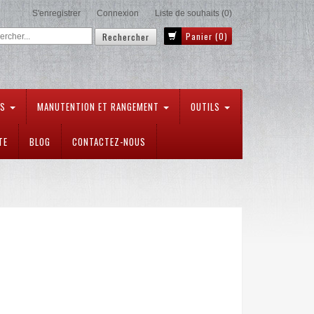
S'enregistrer
Connexion
Liste de souhaits
(0)
Panier
(0)
TS
MANUTENTION ET RANGEMENT
OUTILS
TE
BLOG
CONTACTEZ-NOUS