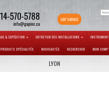
14-570-5788
GAP GARAGE
info@gapinc.ca
AGE & EXPÉDITION
ENTRETIEN DES INSTALLATIONS
INSTRUMEN
PRODUITS SPÉCIALITÉS
NOUVEAUTÉS
RECHERCHER
MON COMP
LYON