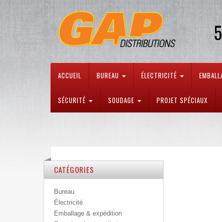
5
ACCUEIL
BUREAU
ÉLECTRICITÉ
EMBALL
SÉCURITÉ
SOUDAGE
PROJET SPÉCIAUX
CATÉGORIES
Bureau
Électricité
Emballage & expédition