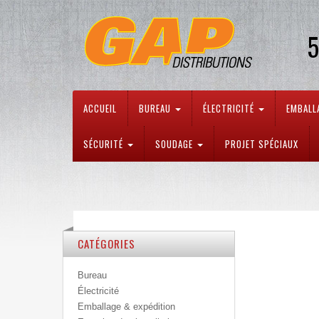
5
ACCUEIL
BUREAU
ÉLECTRICITÉ
EMBALL
SÉCURITÉ
SOUDAGE
PROJET SPÉCIAUX
CATÉGORIES
Bureau
Électricité
Emballage & expédition