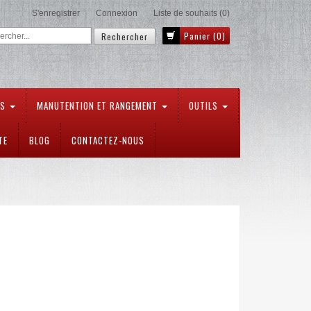
S'enregistrer
Connexion
Liste de souhaits
(0)
Panier
(0)
TS
MANUTENTION ET RANGEMENT
OUTILS
TE
BLOG
CONTACTEZ-NOUS