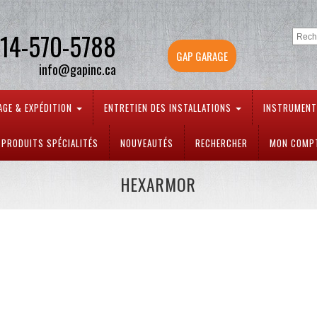
14-570-5788
GAP GARAGE
info@gapinc.ca
AGE & EXPÉDITION
ENTRETIEN DES INSTALLATIONS
INSTRUMEN
PRODUITS SPÉCIALITÉS
NOUVEAUTÉS
RECHERCHER
MON COMP
HEXARMOR