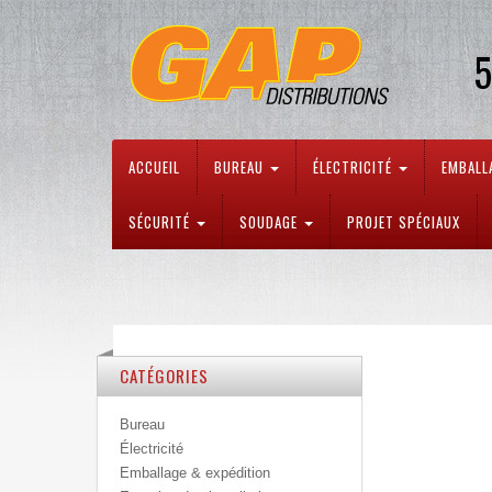
5
ACCUEIL
BUREAU
ÉLECTRICITÉ
EMBALL
SÉCURITÉ
SOUDAGE
PROJET SPÉCIAUX
CATÉGORIES
Bureau
Électricité
Emballage & expédition