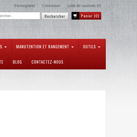
S'enregistrer
Connexion
Liste de souhaits
(0)
Panier
(0)
TS
MANUTENTION ET RANGEMENT
OUTILS
TE
BLOG
CONTACTEZ-NOUS