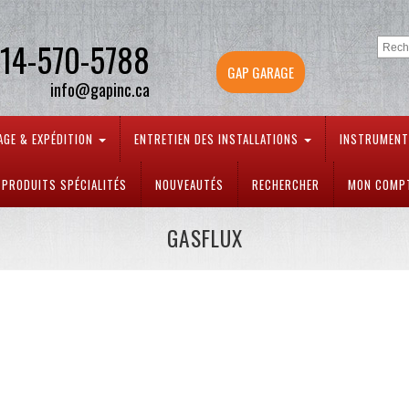
14-570-5788
GAP GARAGE
info@gapinc.ca
AGE & EXPÉDITION
ENTRETIEN DES INSTALLATIONS
INSTRUMEN
PRODUITS SPÉCIALITÉS
NOUVEAUTÉS
RECHERCHER
MON COMP
GASFLUX