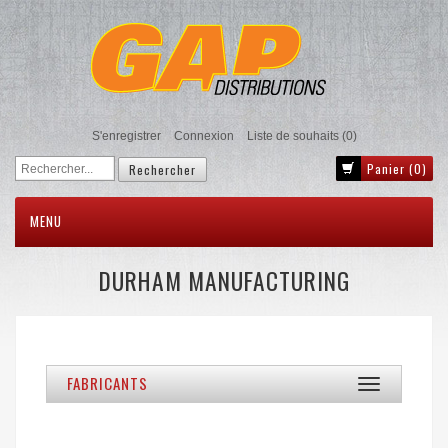
S'enregistrer
Connexion
Liste de souhaits
(0)
Panier
(0)
MENU
DURHAM MANUFACTURING
FABRICANTS
Toggle
navigation